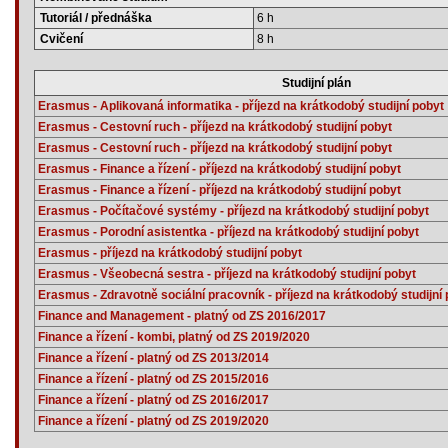
Tutoriál / přednáška
6 h
Cvičení
8 h
Studijní plán
Erasmus - Aplikovaná informatika - příjezd na krátkodobý studijní pobyt
Erasmus - Cestovní ruch - příjezd na krátkodobý studijní pobyt
Erasmus - Cestovní ruch - příjezd na krátkodobý studijní pobyt
Erasmus - Finance a řízení - příjezd na krátkodobý studijní pobyt
Erasmus - Finance a řízení - příjezd na krátkodobý studijní pobyt
Erasmus - Počítačové systémy - příjezd na krátkodobý studijní pobyt
Erasmus - Porodní asistentka - příjezd na krátkodobý studijní pobyt
Erasmus - příjezd na krátkodobý studijní pobyt
Erasmus - Všeobecná sestra - příjezd na krátkodobý studijní pobyt
Erasmus - Zdravotně sociální pracovník - příjezd na krátkodobý studijní
Finance and Management - platný od ZS 2016/2017
Finance a řízení - kombi, platný od ZS 2019/2020
Finance a řízení - platný od ZS 2013/2014
Finance a řízení - platný od ZS 2015/2016
Finance a řízení - platný od ZS 2016/2017
Finance a řízení - platný od ZS 2019/2020