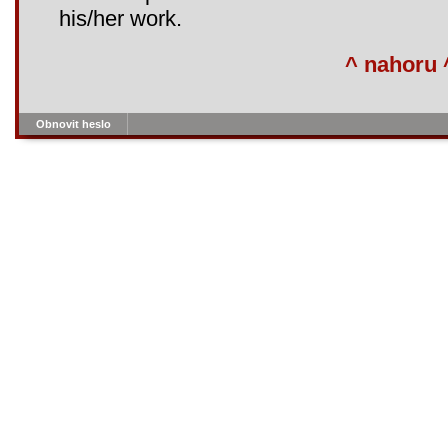
his/her work.
^ nahoru 
Obnovit heslo