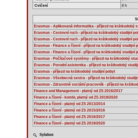
Cvičení
8 h
S
Erasmus - Aplikovaná informatika - příjezd na krátkodobý st
Erasmus - Cestovní ruch - příjezd na krátkodobý studijní po
Erasmus - Cestovní ruch - příjezd na krátkodobý studijní po
Erasmus - Finance a řízení - příjezd na krátkodobý studijní 
Erasmus - Finance a řízení - příjezd na krátkodobý studijní 
Erasmus - Počítačové systémy - příjezd na krátkodobý stud
Erasmus - Porodní asistentka - příjezd na krátkodobý studij
Erasmus - příjezd na krátkodobý studijní pobyt
Erasmus - Všeobecná sestra - příjezd na krátkodobý studijn
Erasmus - Zdravotně sociální pracovník - příjezd na krátkod
Finance and Management - platný od ZS 2016/2017
Finance a řízení - kombi, platný od ZS 2019/2020
Finance a řízení - platný od ZS 2013/2014
Finance a řízení - platný od ZS 2015/2016
Finance a řízení - platný od ZS 2016/2017
Finance a řízení - platný od ZS 2019/2020
Sylabus