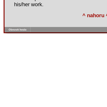
his/her work.
^ nahoru 
Obnovit heslo