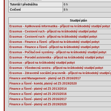
Tutoriál / přednáška
6 h
Cvičení
8 h
Studijní plán
Erasmus - Aplikovaná informatika - příjezd na krátkodobý studijní pobyt
Erasmus - Cestovní ruch - příjezd na krátkodobý studijní pobyt
Erasmus - Cestovní ruch - příjezd na krátkodobý studijní pobyt
Erasmus - Finance a řízení - příjezd na krátkodobý studijní pobyt
Erasmus - Finance a řízení - příjezd na krátkodobý studijní pobyt
Erasmus - Počítačové systémy - příjezd na krátkodobý studijní pobyt
Erasmus - Porodní asistentka - příjezd na krátkodobý studijní pobyt
Erasmus - příjezd na krátkodobý studijní pobyt
Erasmus - Všeobecná sestra - příjezd na krátkodobý studijní pobyt
Erasmus - Zdravotně sociální pracovník - příjezd na krátkodobý studijní
Finance and Management - platný od ZS 2016/2017
Finance a řízení - kombi, platný od ZS 2019/2020
Finance a řízení - platný od ZS 2013/2014
Finance a řízení - platný od ZS 2015/2016
Finance a řízení - platný od ZS 2016/2017
Finance a řízení - platný od ZS 2019/2020