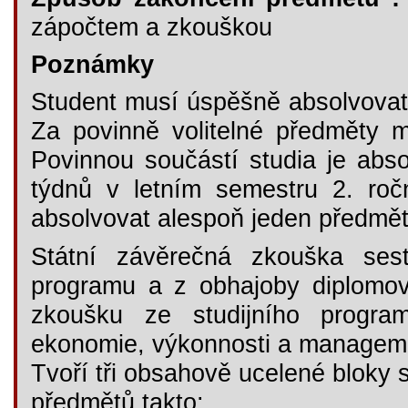
zápočtem a zkouškou
Poznámky
Student musí úspěšně absolvovat 
Za povinně volitelné předměty m
Povinnou součástí studia je abs
týdnů v letním semestru 2. roč
absolvovat alespoň jeden předmět
Státní závěrečná zkouška sest
programu a z obhajoby diplomov
zkoušku ze studijního program
ekonomie, výkonnosti a managem
Tvoří tři obsahově ucelené bloky s
předmětů takto: