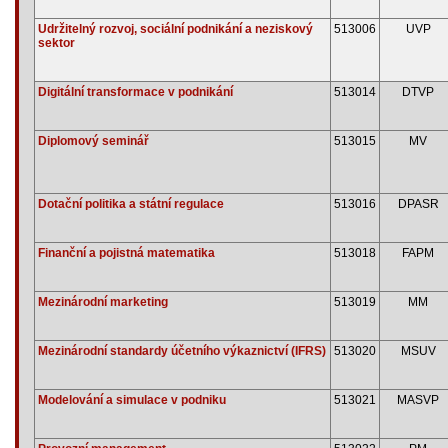
Udržitelný rozvoj, sociální podnikání a neziskový
513006
UVP
sektor
Digitální transformace v podnikání
513014
DTVP
Diplomový seminář
513015
MV
Dotační politika a státní regulace
513016
DPASR
Finanční a pojistná matematika
513018
FAPM
Mezinárodní marketing
513019
MM
Mezinárodní standardy účetního výkaznictví (IFRS)
513020
MSUV
Modelování a simulace v podniku
513021
MASVP