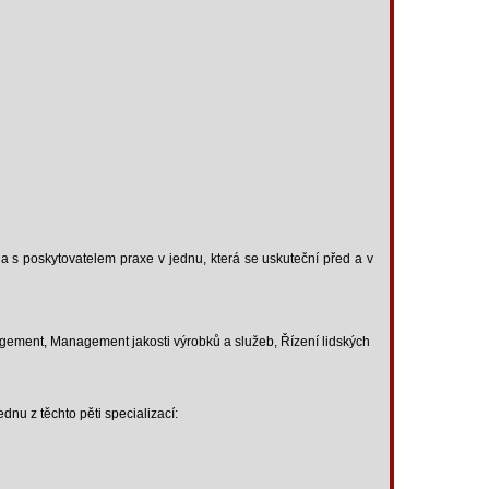
 a s poskytovatelem praxe v jednu, která se uskuteční před a v
agement, Management jakosti výrobků a služeb, Řízení lidských
ednu z těchto pěti specializací: