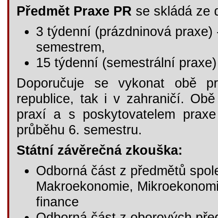
Předmět Praxe PR
se skládá ze d
3 týdenní (prázdninová praxe)
semestrem,
15 týdenní (semestrální praxe
Doporučuje se vykonat obě pr
republice, tak i v zahraničí. Ob
praxí a s poskytovatelem praxe
průběhu 6. semestru.
Státní závěrečná zkouška:
Odborná část z předmětů spol
Makroekonomie, Mikroekonomi
finance
Odborná část z oborových před