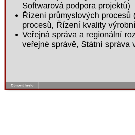
Softwarová podpora projektů)
Řízení průmyslových procesů (
procesů, Řízení kvality výrobn
Veřejná správa a regionální ro
veřejné správě, Státní správa 
Obnovit heslo