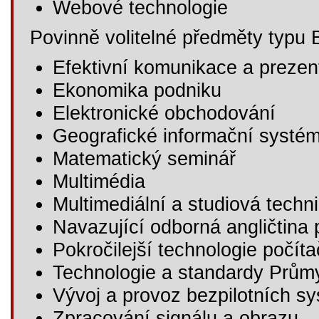
Webové technologie
Povinně volitelné předměty typu 
Efektivní komunikace a prezen
Ekonomika podniku
Elektronické obchodování
Geografické informační systé
Matematický seminář
Multimédia
Multimediální a studiová techn
Navazující odborná angličtina 
Pokročilejší technologie počíta
Technologie a standardy Průmy
Vývoj a provoz bezpilotních s
Zpracování signálu a obrazu