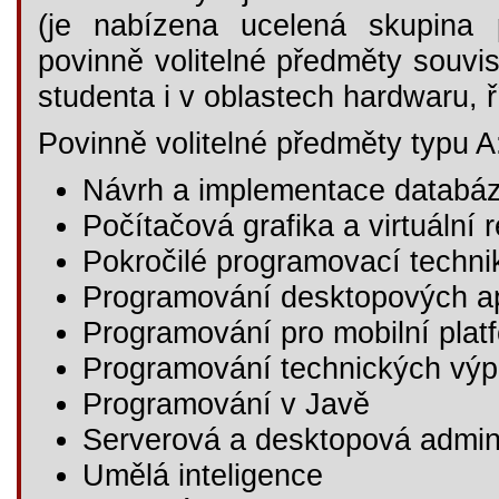
(je nabízena ucelená skupina 
povinně volitelné předměty souvis
studenta i v oblastech hardwaru, ř
Povinně volitelné předměty typu A
Návrh a implementace databá
Počítačová grafika a virtuální r
Pokročilé programovací techni
Programování desktopových ap
Programování pro mobilní plat
Programování technických výp
Programování v Javě
Serverová a desktopová admin
Umělá inteligence