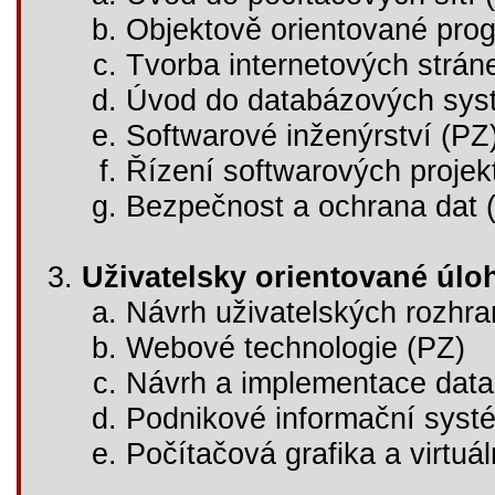
Objektově orientované pro
Tvorba internetových strán
Úvod do databázových sys
Softwarové inženýrství (PZ
Řízení softwarových projek
Bezpečnost a ochrana dat 
Uživatelsky orientované úlo
Návrh uživatelských rozhra
Webové technologie (PZ)
Návrh a implementace dat
Podnikové informační syst
Počítačová grafika a virtuál