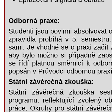
Odborná praxe:
Studenti jsou povinni absolvovat 
zpravidla probíhá v 5. semestru.
sami. Je vhodné se o praxi začít 
aby bylo možno si případně zaps
se řídí platnou směrnicí k odbor
popsán v Průvodci odbornou praxí,
Státní závěrečná zkouška:
Státní závěrečná zkouška sest
programu, reflektující zvolený 
práce. Okruhy pro státní závěreč