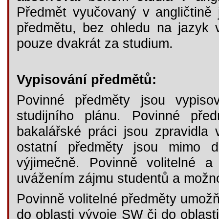
Předmět vyučovaný v angličtině 
předmětu, bez ohledu na jazyk v
pouze dvakrát za studium.
Vypisování předmětů:
Povinné předměty jsou vypiso
studijního plánu. Povinné př
bakalářské práci jsou zpravidla
ostatní předměty jsou mimo d
výjimečně. Povinně volitelné a
uvážením zájmu studentů a možno
Povinně volitelné předměty umožňu
do oblasti vývoje SW či do oblas