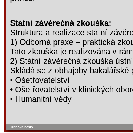
Státní závěrečná zkouška:
Struktura a realizace státní závě
1) Odborná praxe – praktická zko
Tato zkouška je realizována v rá
2) Státní závěrečná zkouška ústn
Skládá se z obhajoby bakalářské 
• Ošetřovatelství
• Ošetřovatelství v klinických obo
• Humanitní vědy
Obnovit heslo