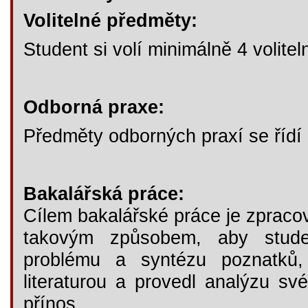
Volitelné předměty:
Student si volí minimálně 4 volit
Odborná praxe:
Předměty odborných praxí se řídí 
Bakalářská práce:
Cílem bakalářské práce je zpraco
takovým způsobem, aby studen
problému a syntézu poznatků,
literaturou a provedl analýzu sv
přínos.