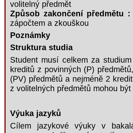
volitelný předmět
Způsob zakončení předmětu :
zápočtem a zkouškou
Poznámky
Struktura studia
Student musí celkem za studium 
kreditů z povinných (P) předmětů,
(PV) předmětů a nejméně 2 kredity
z volitelných předmětů mohou být 
Výuka jazyků
Cílem jazykové výuky v bakal