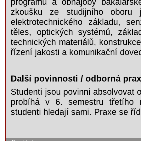
programu a obhajoby bakalářsk
zkoušku ze studijního oboru j
elektrotechnického základu, s
těles, optických systémů, zákla
technických materiálů, konstrukce 
řízení jakosti a komunikační dove
Další povinnosti / odborná pra
Studenti jsou povinni absolvovat 
probíhá v 6. semestru třetího 
studenti hledají sami. Praxe se ř