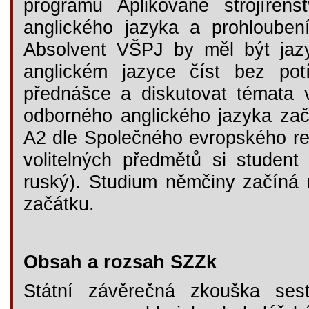
programu Aplikované strojíren
anglického jazyka a prohlouben
Absolvent VŠPJ by měl být jaz
anglickém jazyce číst bez pot
přednášce a diskutovat témata 
odborného anglického jazyka zač
A2 dle Společného evropského re
volitelných předmětů si student
ruský). Studium němčiny začíná 
začátku.
Obsah a rozsah SZZk
Státní závěrečná zkouška sest