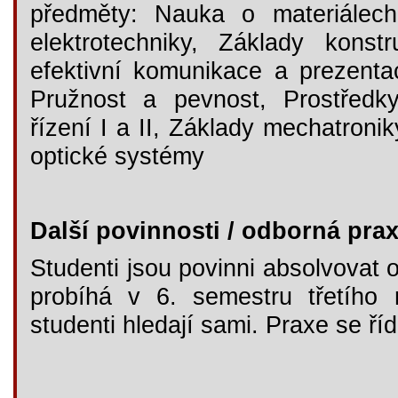
předměty: Nauka o materiálech
elektrotechniky, Základy konst
efektivní komunikace a prezentac
Pružnost a pevnost, Prostředk
řízení I a II, Základy mechatroni
optické systémy
Další povinnosti / odborná pra
Studenti jsou povinni absolvovat 
probíhá v 6. semestru třetího 
studenti hledají sami. Praxe se ř