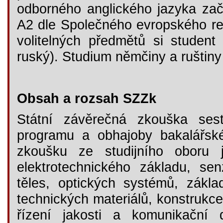
odborného anglického jazyka zač
A2 dle Společného evropského re
volitelných předmětů si student
ruský). Studium němčiny a ruštiny
Obsah a rozsah SZZk
Státní závěrečná zkouška sest
programu a obhajoby bakalářsk
zkoušku ze studijního oboru j
elektrotechnického základu, s
těles, optických systémů, zákla
technických materiálů, konstrukce 
řízení jakosti a komunikační 