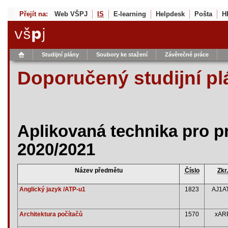
Přejít na:
Web VŠPJ
IS
E-learning
Helpdesk
Pošta
H
Studijní plány
Soubory ke stažení
Závěrečné práce
Doporučený studijní pl
Aplikovaná technika pro p
2020/2021
Název předmětu
Číslo
Zkr.
Anglický jazyk /ATP-u1
1823
AJ1A
Architektura počítačů
1570
xAR