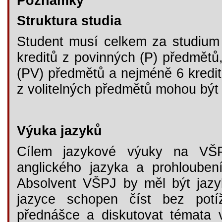
Poznámky
Struktura studia
Student musí celkem za studium 
kreditů z povinných (P) předmětů,
(PV) předmětů a nejméně 6 kreditů
z volitelných předmětů mohou být 
Výuka jazyků
Cílem jazykové výuky na VŠP
anglického jazyka a prohlouben
Absolvent VŠPJ by měl být jazy
jazyce schopen číst bez potí
přednášce a diskutovat témata 