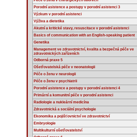
Péče o ženu v chirurgických oborech
Porodní asistence a postupy v porodní asistenci 3
Výzkum v porodní asistenci
Výživa a dietetika
Akutní a kritické stavy, resuscitace v porodní asistenci
Basics of communication with an English-speaking patient
Genetika
Management ve zdravotnictví, kvalita a bezpečná péče ve
zdravotnických zařízeních
Odborná praxe 5
Ošetřovatelská péče v neonatologii
Péče o ženu v neurologii
Péče o ženu v psychiatrii
Porodní asistence a postupy v porodní asistenci 4
Primární a komunitní péče v porodní asistenci
Radiologie a nukleární medicína
Zdravotnická a sociální psychologie
Ekonomika a pojišťovnictví ve zdravotnictví
Embryologie
Multikulturní ošetřovatelství