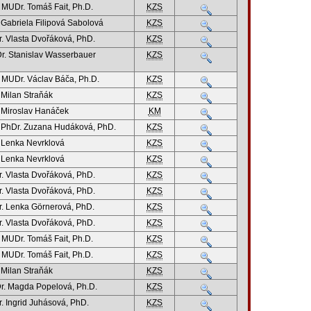
. MUDr. Tomáš Fait, Ph.D.
KZS
 Gabriela Filipová Sabolová
KZS
. Vlasta Dvořáková, PhD.
KZS
. Stanislav Wasserbauer
KZS
. MUDr. Václav Báča, Ph.D.
KZS
 Milan Straňák
KZS
 Miroslav Hanáček
KM
 PhDr. Zuzana Hudáková, PhD.
KZS
 Lenka Nevrklová
KZS
 Lenka Nevrklová
KZS
. Vlasta Dvořáková, PhD.
KZS
. Vlasta Dvořáková, PhD.
KZS
. Lenka Görnerová, PhD.
KZS
. Vlasta Dvořáková, PhD.
KZS
. MUDr. Tomáš Fait, Ph.D.
KZS
. MUDr. Tomáš Fait, Ph.D.
KZS
 Milan Straňák
KZS
. Magda Popelová, Ph.D.
KZS
. Ingrid Juhásová, PhD.
KZS