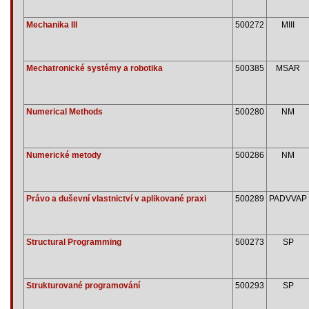
Mechanika III
500272
MIII
Mechatronické systémy a robotika
500385
MSAR
Numerical Methods
500280
NM
Numerické metody
500286
NM
Právo a duševní vlastnictví v aplikované praxi
500289
PADVVAP
Structural Programming
500273
SP
Strukturované programování
500293
SP