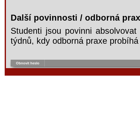
Další povinnosti / odborná pra
Studenti jsou povinni absolvova
týdnů, kdy odborná praxe probíhá
Obnovit heslo