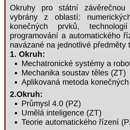
Okruhy pro státní závěrečnou 
vybrány z oblastí: numerickýc
konečných prvků, technologi
programování a automatického ří
navázané na jednotlivé předměty t
1. Okruh:
Mechatronické systémy a robot
Mechanika soustav těles (ZT)
Aplikovaná metoda konečných 
2.Okruh:
Průmysl 4.0 (PZ)
Umělá inteligence (ZT)
Teorie automatického řízení (P