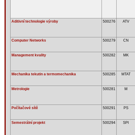
Aditivní technologie výroby
500276
ATV
Computer Networks
500279
CN
Management kvality
500282
MK
Mechanika tekutin a termomechanika
500285
MTAT
Metrologie
500281
M
Počítačové sítě
500291
PS
Semestrální projekt
500294
SPI